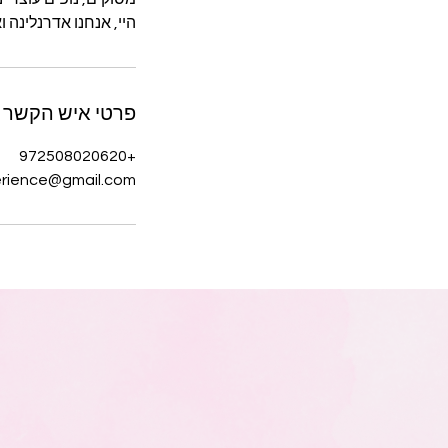
היי, אנחנו אדרנלינה ו
פרטי איש הקשר
+972508020620
erience@gmail.com